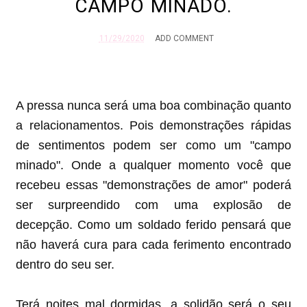
CAMPO MINADO.
11/29/2020
ADD COMMENT
A pressa nunca será uma boa combinação quanto
a relacionamentos. Pois demonstrações rápidas
de sentimentos podem ser como um "campo
minado". Onde a qualquer momento você que
recebeu essas "demonstrações de amor" poderá
ser surpreendido com uma explosão de
decepção. Como um soldado ferido pensará que
não haverá cura para cada ferimento encontrado
dentro do seu ser.
Terá noites mal dormidas, a solidão será o seu