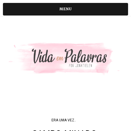
MENU
ERA UMA VEZ..