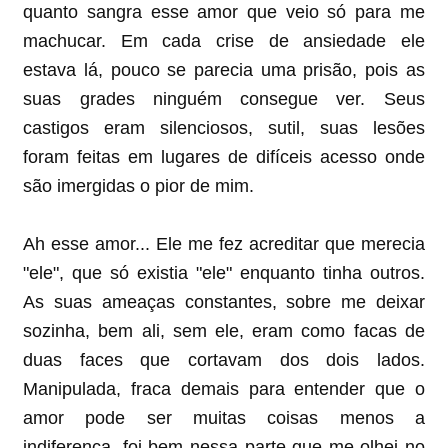
quanto sangra esse amor que veio só para me
machucar. Em cada crise de ansiedade ele
estava lá, pouco se parecia uma prisão, pois as
suas grades ninguém consegue ver. Seus
castigos eram silenciosos, sutil, suas lesões
foram feitas em lugares de difíceis acesso onde
são imergidas o pior de mim.
Ah esse amor... Ele me fez acreditar que merecia
"ele", que só existia "ele" enquanto tinha outros.
As suas ameaças constantes, sobre me deixar
sozinha, bem ali, sem ele, eram como facas de
duas faces que cortavam dos dois lados.
Manipulada, fraca demais para entender que o
amor pode ser muitas coisas menos a
indiferença, foi bem nessa parte que me olhei no