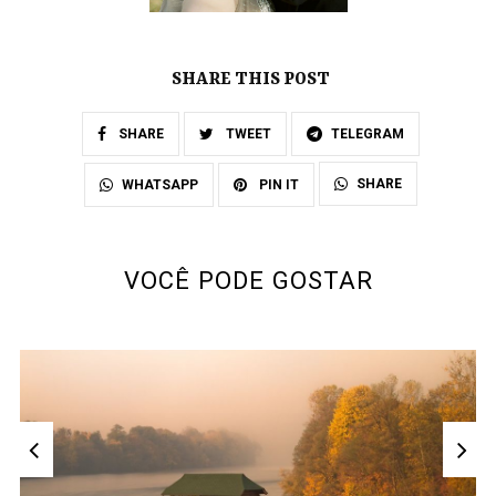
SHARE THIS POST
SHARE
TWEET
TELEGRAM
SHARE
WHATSAPP
PIN IT
VOCÊ PODE GOSTAR