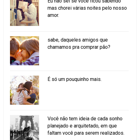
Eu não sei se você ficou sabendo
mas chorei várias noites pelo nosso
amor.
sabe, daqueles amigos que
chamamos pra comprar pão?
É só um pouquinho mais.
Você não tem ideia de cada sonho
planejado e arquitetado, em que
faltam você para serem realizados.