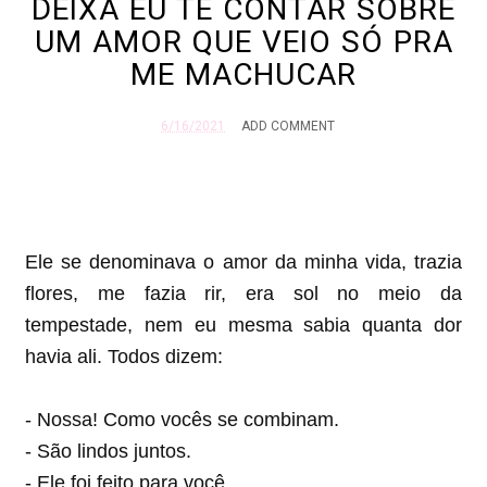
DEIXA EU TE CONTAR SOBRE
UM AMOR QUE VEIO SÓ PRA
ME MACHUCAR
6/16/2021
ADD COMMENT
Ele se denominava o amor da minha vida, trazia
flores, me fazia rir, era sol no meio da
tempestade, nem eu mesma sabia quanta dor
havia ali. Todos dizem:
- Nossa! Como vocês se combinam.
- São lindos juntos.
- Ele foi feito para você.