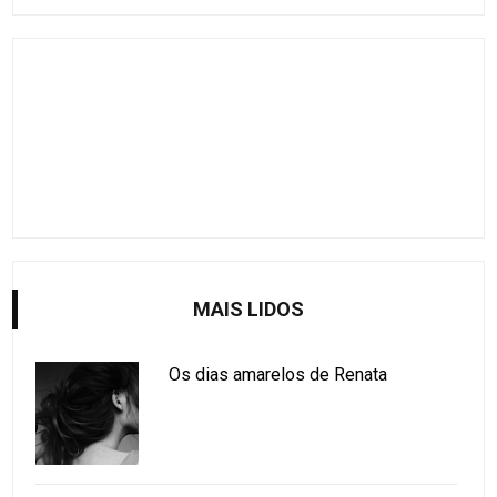
MAIS LIDOS
Os dias amarelos de Renata