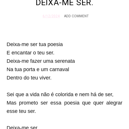
DEIXA-ME SER.
6/12/2024
ADD COMMENT
Deixa-me ser tua poesia
E encantar o teu ser.
Deixa-me fazer uma serenata
Na tua porta e um carnaval
Dentro do teu viver.
Sei que a vida não é colorida e nem há de ser,
Mas prometo ser essa poesia que quer alegrar
esse teu ser.
Deixa-me ser...