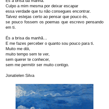
És a brisa da manhã.
Culpo a mim mesma por deixar escapar
essa verdade que tu não consegues encontrar.
Talvez estejas certo ao pensar que pouco és,
se pouco fossem os poemas que escrevo pensando
em ti.
És a brisa da manhã…
E me fazes perceber o quanto sou pouco para ti.
Muito me dói,
muito tempo sem te ver,
sem querer te conhecer,
sem me permitir ser muito contigo.
Jonatielen Silva