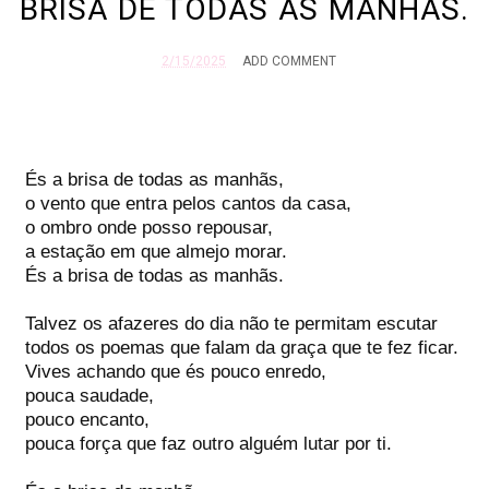
BRISA DE TODAS AS MANHÃS.
2/15/2025
ADD COMMENT
És a brisa de todas as manhãs,
o vento que entra pelos cantos da casa,
o ombro onde posso repousar,
a estação em que almejo morar.
És a brisa de todas as manhãs.
Talvez os afazeres do dia não te permitam escutar
todos os poemas que falam da graça que te fez ficar.
Vives achando que és pouco enredo,
pouca saudade,
pouco encanto,
pouca força que faz outro alguém lutar por ti.